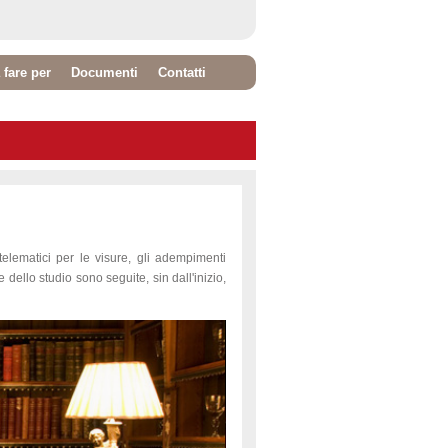
 fare per
Documenti
Contatti
 telematici per le visure, gli adempimenti
he dello studio sono seguite, sin dall'inizio,