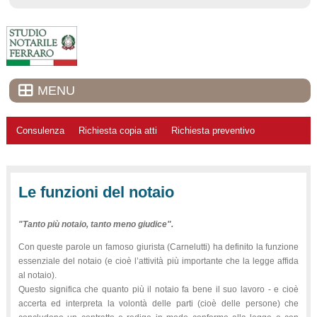
MENU
Consulenza
Richiesta copia atti
Richiesta preventivo
Le funzioni del notaio
"Tanto più notaio, tanto meno giudice".
Con queste parole un famoso giurista (Carnelutti) ha definito la funzione
essenziale del notaio (e cioè l’attività più importante che la legge affida
al notaio).
Questo significa che quanto più il notaio fa bene il suo lavoro - e cioè
accerta ed interpreta la volontà delle parti (cioè delle persone) che